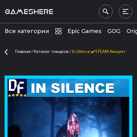
GAMESHERE
Все категории
Epic Games
GOG
Ori
Главная
Каталог товаров
In Silence ✔️STEAM Аккаунт