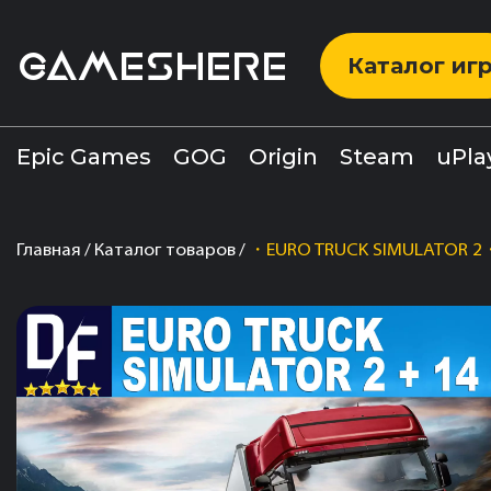
GAMESHERE
Каталог иг
Epic Games
GOG
Origin
Steam
uPla
Главная
Каталог товаров
・EURO TRUCK SIMULATOR 2