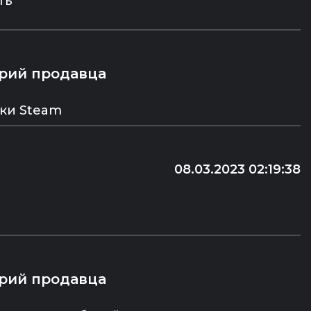
ть
рий продавца
ки Steam
08.03.2023 02:19:38
рий продавца