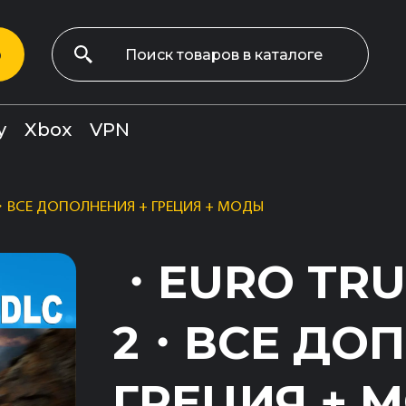
р
y
Xbox
VPN
・ВСЕ ДОПОЛНЕНИЯ + ГРЕЦИЯ + МОДЫ
・EURO TRU
2・ВСЕ ДОП
ГРЕЦИЯ + 