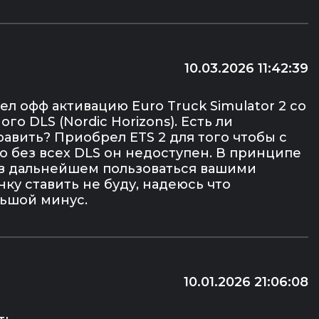
10.03.2026 11:42:39
л офф активацию Euro Truck Simulator 2 со
го DLS (Nordic Horizons). Есть ли
авить? Приобрел ETS 2 для того чтобы с
 без всех DLS он недоступен. В принципе
 в дальнейшем пользоваться вашими
нку ставить не буду, надеюсь что
льшой минус.
10.01.2026 21:06:08