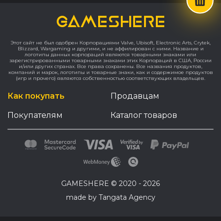
GAMESHERE
Этот сайт не был одобрен Корпорациями Valve, Ubisoft, Electronic Arts, Crytek,
Blizzard, Wargaming и другими, и не аффилирован с ними. Название и
логотипы данных корпораций являются товарными знаками или
зарегистрированными товарными знаками этих Корпораций в США, России
и/или других странах. Все права сохранены. Все названия продуктов,
компаний и марок, логотипы и товарные знаки, как и содержимое продуктов
(игр и прочего) являются собственностью соответствующих владельцев.
Как покупать
Продавцам
Покупателям
Каталог товаров
GAMESHERE © 2020 - 2026
made by Tangata Agency