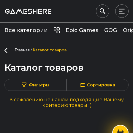
GAMESHERE
Все категории
Epic Games
GOG
Ori
Главная
Каталог товаров
Каталог товаров
Фильтры
Сортировка
К сожалению не нашли подходящие Вашему
критерию товары :(