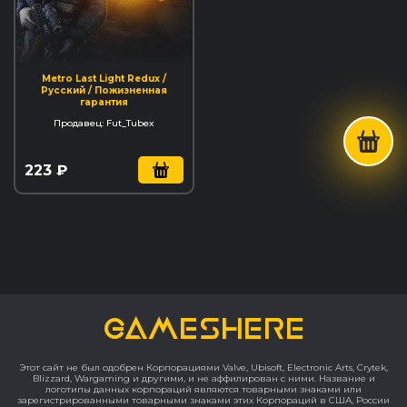
Metro Last Light Redux /
Русский / Пожизненная
гарантия
Продавец: Fut_Tubex
223 ₽
GAMESHERE
Этот сайт не был одобрен Корпорациями Valve, Ubisoft, Electronic Arts, Crytek,
Blizzard, Wargaming и другими, и не аффилирован с ними. Название и
логотипы данных корпораций являются товарными знаками или
зарегистрированными товарными знаками этих Корпораций в США, России