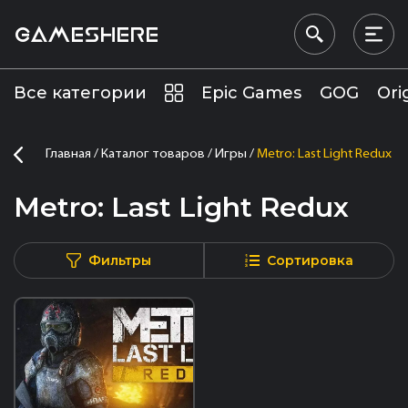
GAMESHERE
Все категории
Epic Games
GOG
Ori
Главная
Каталог товаров
Игры
Metro: Last Light Redux
Metro: Last Light Redux
Фильтры
Сортировка