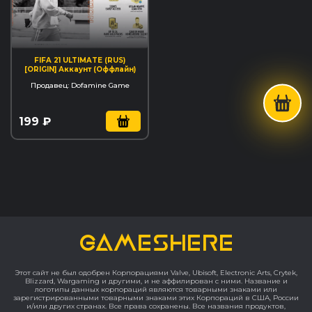
FIFA 21 ULTIMATE (RUS)
[ORIGIN] Аккаунт (Оффлайн)
Продавец: Dofamine Game
199 ₽
GAMESHERE
Этот сайт не был одобрен Корпорациями Valve, Ubisoft, Electronic Arts, Crytek,
Blizzard, Wargaming и другими, и не аффилирован с ними. Название и
логотипы данных корпораций являются товарными знаками или
зарегистрированными товарными знаками этих Корпораций в США, России
и/или других странах. Все права сохранены. Все названия продуктов,