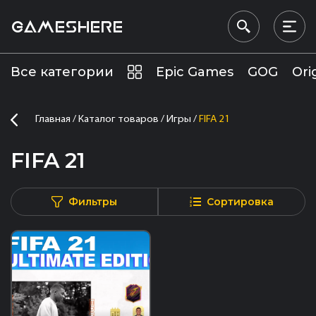
GAMESHERE
Все категории
Epic Games
GOG
Ori
Главная
Каталог товаров
Игры
FIFA 21
FIFA 21
Фильтры
Сортировка