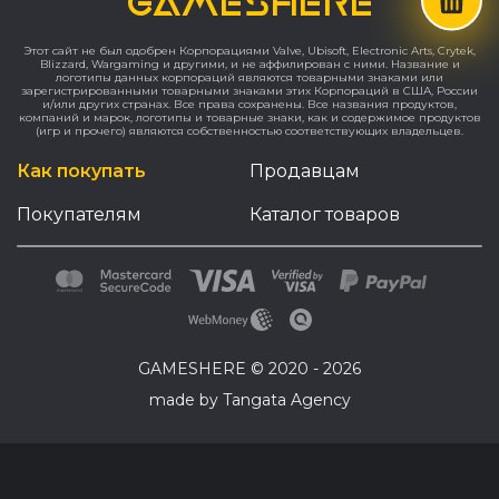
GAMESHERE
Этот сайт не был одобрен Корпорациями Valve, Ubisoft, Electronic Arts, Crytek,
Blizzard, Wargaming и другими, и не аффилирован с ними. Название и
логотипы данных корпораций являются товарными знаками или
зарегистрированными товарными знаками этих Корпораций в США, России
и/или других странах. Все права сохранены. Все названия продуктов,
компаний и марок, логотипы и товарные знаки, как и содержимое продуктов
(игр и прочего) являются собственностью соответствующих владельцев.
Как покупать
Продавцам
Покупателям
Каталог товаров
GAMESHERE © 2020 - 2026
made by Tangata Agency