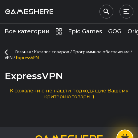
GAMESHERE
Все категории
Epic Games
GOG
Ori
Главная
Каталог товаров
Программное обеспечение
VPN
ExpressVPN
ExpressVPN
К сожалению не нашли подходящие Вашему
критерию товары :(