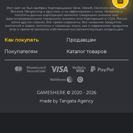
Этот сайт не был одобрен Корпорациями Valve, Ubisoft, Electronic Arts, Crytek,
Blizzard, Wargaming и другими, и не аффилирован с ними. Название и
логотипы данных корпораций являются товарными знаками или
зарегистрированными товарными знаками этих Корпораций в США, России
и/или других странах. Все права сохранены. Все названия продуктов,
компаний и марок, логотипы и товарные знаки, как и содержимое продуктов
(игр и прочего) являются собственностью соответствующих владельцев.
Как покупать
Продавцам
Покупателям
Каталог товаров
GAMESHERE © 2020 - 2026
made by Tangata Agency