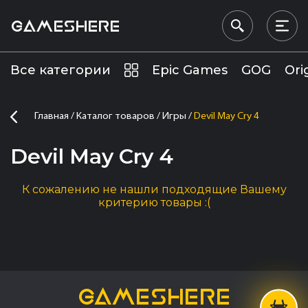
GAMESHERE
Все категории
Epic Games
GOG
Ori
Главная
Каталог товаров
Игры
Devil May Cry 4
Devil May Cry 4
К сожалению не нашли подходящие Вашему
критерию товары :(
GAMESHERE